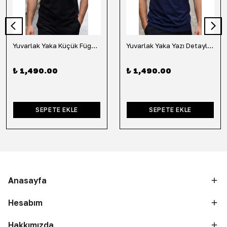
Yuvarlak Yaka Küçük Fügür Detaylı Tişört-Siyah
Yuvarlak Yaka Yazı Detaylı Tişört-Lacivert
₺ 1,490.00
₺ 1,490.00
SEPETE EKLE
SEPETE EKLE
Anasayfa
Hesabım
Hakkımızda