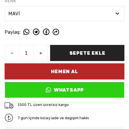
RENK
Paylaş
:
SEPETE EKLE
HEMEN AL
WHATSAPP
1500 TL üzeri ücretsiz kargo
7 gün içinde kolay iade ve değişim hakkı