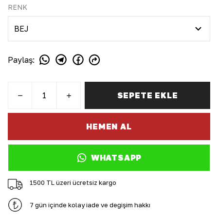
RENK
Paylaş
:
SEPETE EKLE
HEMEN AL
WHATSAPP
1500 TL üzeri ücretsiz kargo
7 gün içinde kolay iade ve değişim hakkı