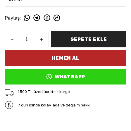
Paylaş
:
SEPETE EKLE
HEMEN AL
WHATSAPP
1500 TL üzeri ücretsiz kargo
7 gün içinde kolay iade ve değişim hakkı