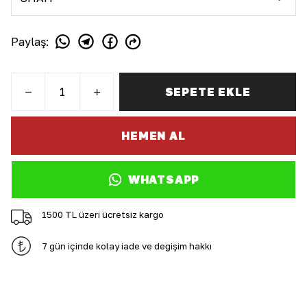
Paylaş
:
SEPETE EKLE
HEMEN AL
WHATSAPP
1500 TL üzeri ücretsiz kargo
7 gün içinde kolay iade ve değişim hakkı