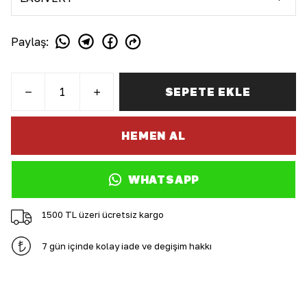
Paylaş
:
SEPETE EKLE
HEMEN AL
WHATSAPP
1500 TL üzeri ücretsiz kargo
7 gün içinde kolay iade ve değişim hakkı