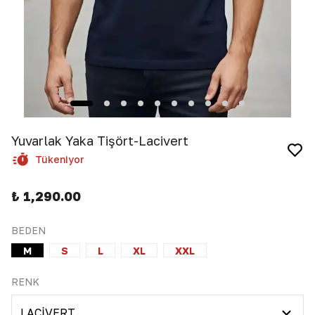
Yuvarlak Yaka Tişört-Lacivert
Tükeniyor
₺ 1,290.00
BEDEN
M
S
L
XL
XXL
RENK