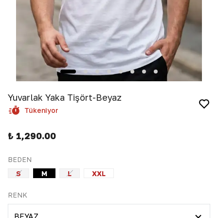
Yuvarlak Yaka Tişört-Beyaz
Tükeniyor
₺ 1,290.00
BEDEN
S
M
L
XXL
RENK