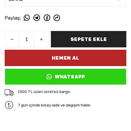
Paylaş
:
SEPETE EKLE
HEMEN AL
WHATSAPP
1500 TL üzeri ücretsiz kargo
7 gün içinde kolay iade ve değişim hakkı