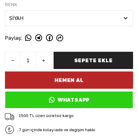
RENK
Paylaş
:
SEPETE EKLE
HEMEN AL
WHATSAPP
1500 TL üzeri ücretsiz kargo
7 gün içinde kolay iade ve değişim hakkı