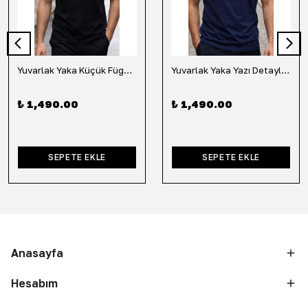
Yuvarlak Yaka Küçük Fügür Detaylı Tişört-Siyah
Yuvarlak Yaka Yazı Detaylı Tişört-Lacivert
₺ 1,490.00
₺ 1,490.00
SEPETE EKLE
SEPETE EKLE
Anasayfa
Hesabım