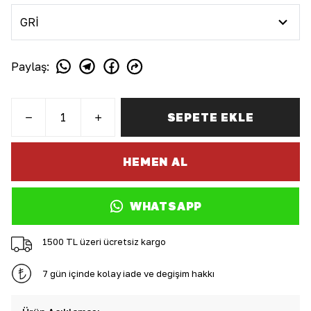
Paylaş
:
SEPETE EKLE
HEMEN AL
WHATSAPP
1500 TL üzeri ücretsiz kargo
7 gün içinde kolay iade ve değişim hakkı