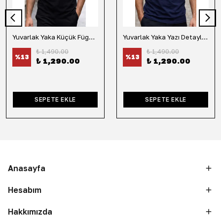
Yuvarlak Yaka Küçük Fügür Detaylı Tişört-Siyah
Yuvarlak Yaka Yazı Detaylı Tişört-Lacivert
₺ 1,490.00
₺ 1,490.00
%
13
%
13
₺ 1,290.00
₺ 1,290.00
SEPETE EKLE
SEPETE EKLE
Anasayfa
Hesabım
Hakkımızda