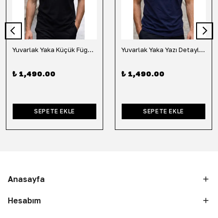
Yuvarlak Yaka Küçük Fügür Detaylı Tişört-Siyah
Yuvarlak Yaka Yazı Detaylı Tişört-Lacivert
₺ 1,490.00
₺ 1,490.00
SEPETE EKLE
SEPETE EKLE
Anasayfa
Hesabım