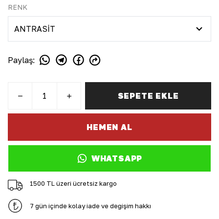
RENK
Paylaş
:
SEPETE EKLE
HEMEN AL
WHATSAPP
1500 TL üzeri ücretsiz kargo
7 gün içinde kolay iade ve değişim hakkı