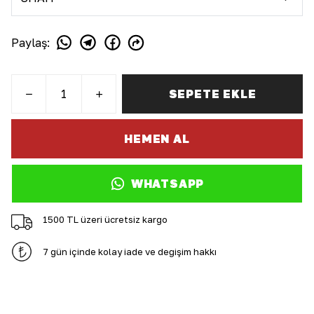
Paylaş
:
SEPETE EKLE
HEMEN AL
WHATSAPP
1500 TL üzeri ücretsiz kargo
7 gün içinde kolay iade ve değişim hakkı