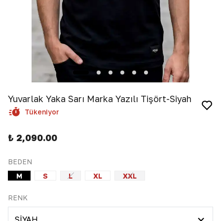
Yuvarlak Yaka Sarı Marka Yazılı Tişört-Siyah
Tükeniyor
₺ 2,090.00
BEDEN
M
S
L
XL
XXL
RENK