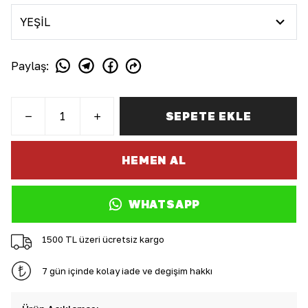
Paylaş
:
SEPETE EKLE
HEMEN AL
WHATSAPP
1500 TL üzeri ücretsiz kargo
7 gün içinde kolay iade ve değişim hakkı