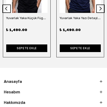
Yuvarlak Yaka Küçük Fügür Detaylı Tişört-Siyah
Yuvarlak Yaka Yazı Detaylı Tişört-Lacivert
₺ 1,490.00
₺ 1,490.00
SEPETE EKLE
SEPETE EKLE
Anasayfa
Hesabım
Hakkımızda