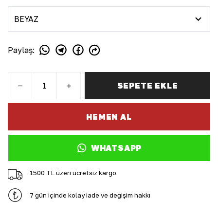
Paylaş
:
SEPETE EKLE
HEMEN AL
WHATSAPP
1500 TL üzeri ücretsiz kargo
7 gün içinde kolay iade ve değişim hakkı