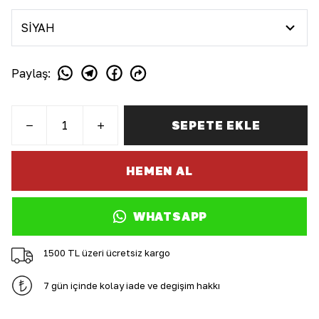
Paylaş
:
SEPETE EKLE
HEMEN AL
WHATSAPP
1500 TL üzeri ücretsiz kargo
7 gün içinde kolay iade ve değişim hakkı