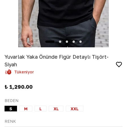
Yuvarlak Yaka Önünde Figür Detaylı Tişört-
Siyah
Tükeniyor
₺ 1,290.00
BEDEN
S
M
L
XL
XXL
RENK