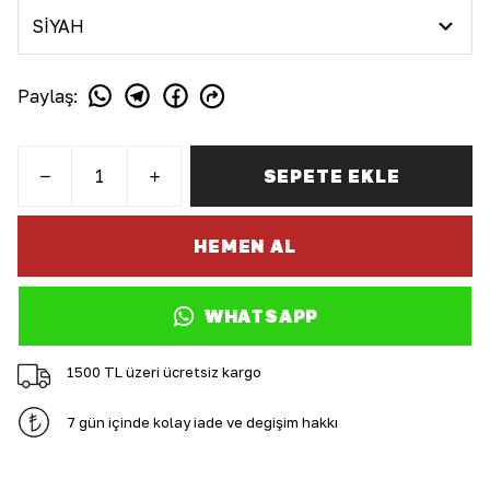
Paylaş
:
SEPETE EKLE
HEMEN AL
WHATSAPP
1500 TL üzeri ücretsiz kargo
7 gün içinde kolay iade ve değişim hakkı