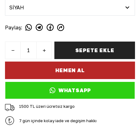
Paylaş
:
SEPETE EKLE
HEMEN AL
WHATSAPP
1500 TL üzeri ücretsiz kargo
7 gün içinde kolay iade ve değişim hakkı