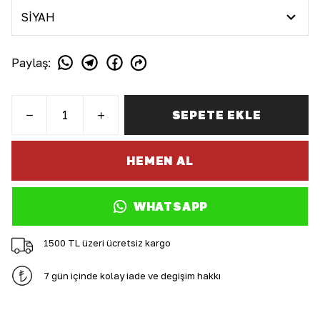
Paylaş
:
SEPETE EKLE
HEMEN AL
WHATSAPP
1500 TL üzeri ücretsiz kargo
7 gün içinde kolay iade ve değişim hakkı