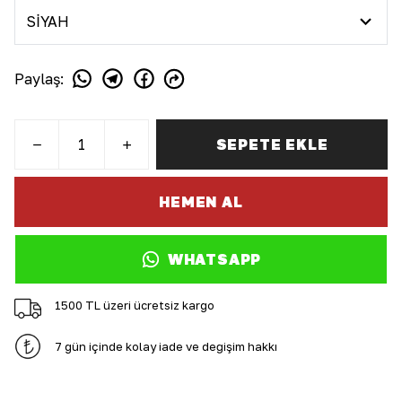
Paylaş
:
SEPETE EKLE
HEMEN AL
WHATSAPP
1500 TL üzeri ücretsiz kargo
7 gün içinde kolay iade ve değişim hakkı