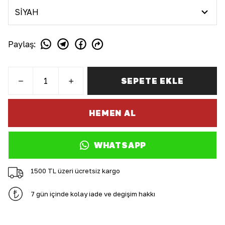
Paylaş
:
SEPETE EKLE
HEMEN AL
WHATSAPP
1500 TL üzeri ücretsiz kargo
7 gün içinde kolay iade ve değişim hakkı