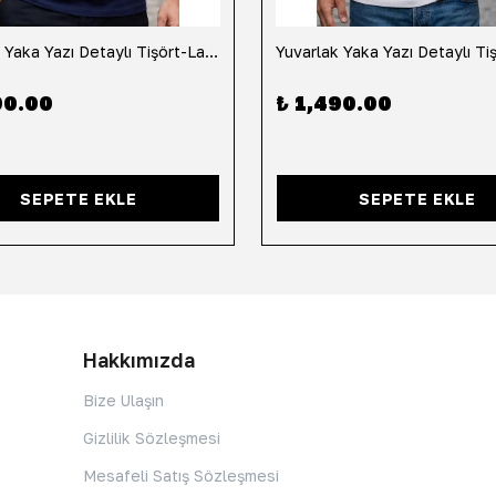
Yuvarlak Yaka Yazı Detaylı Tişört-Lacivert
90.00
₺ 1,490.00
SEPETE EKLE
SEPETE EKLE
Hakkımızda
Bize Ulaşın
Gizlilik Sözleşmesi
Mesafeli Satış Sözleşmesi