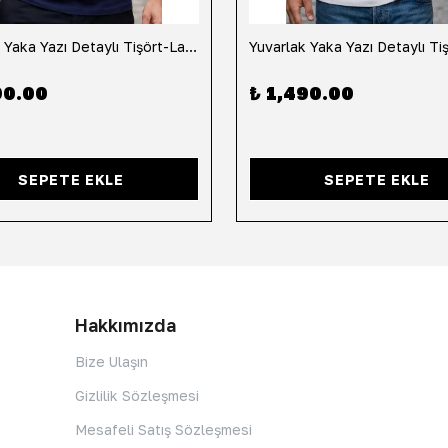
Yuvarlak Yaka Yazı Detaylı Tişört-Lacivert
90.00
₺ 1,490.00
SEPETE EKLE
SEPETE EKLE
Hakkımızda
Bize Ulaşın
Gizlilik Sözleşmesi
Mesafeli Satış Sözleşmesi