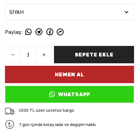
Paylaş
:
SEPETE EKLE
HEMEN AL
WHATSAPP
1500 TL üzeri ücretsiz kargo
7 gün içinde kolay iade ve değişim hakkı