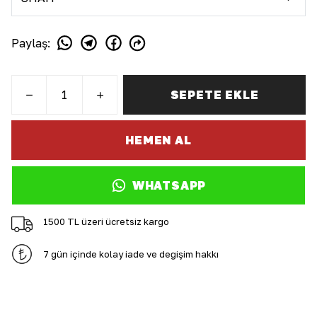
Paylaş
:
SEPETE EKLE
HEMEN AL
WHATSAPP
1500 TL üzeri ücretsiz kargo
7 gün içinde kolay iade ve değişim hakkı