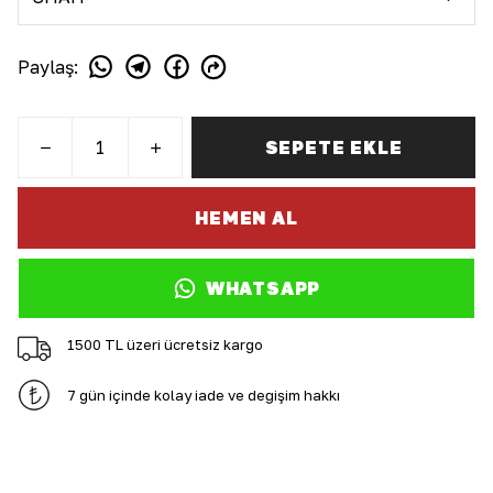
Paylaş
:
SEPETE EKLE
HEMEN AL
WHATSAPP
1500 TL üzeri ücretsiz kargo
7 gün içinde kolay iade ve değişim hakkı