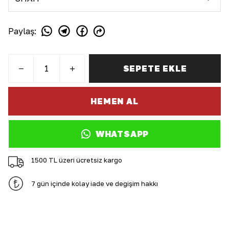
Paylaş
:
SEPETE EKLE
HEMEN AL
WHATSAPP
1500 TL üzeri ücretsiz kargo
7 gün içinde kolay iade ve değişim hakkı