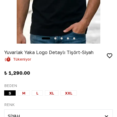
Yuvarlak Yaka Logo Detaylı Tişört-Siyah
Tükeniyor
₺ 1,290.00
BEDEN
S
M
L
XL
XXL
RENK