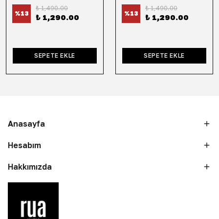
₺ 1,490.00
₺ 1,490.00
%
13
%
13
₺ 1,290.00
₺ 1,290.00
SEPETE EKLE
SEPETE EKLE
Anasayfa
Hesabım
Hakkımızda