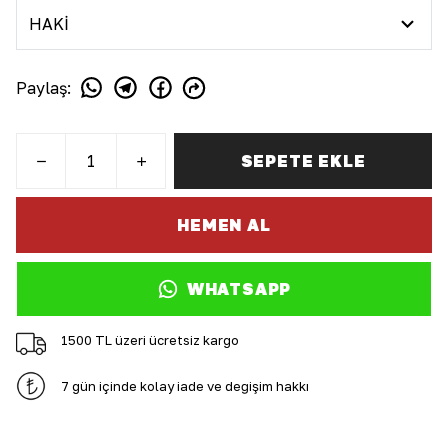
Paylaş
:
SEPETE EKLE
HEMEN AL
WHATSAPP
1500 TL üzeri ücretsiz kargo
7 gün içinde kolay iade ve değişim hakkı