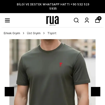
BİLGİ VE DESTEK WHATSAPP HATTI +90 532 519
5935
0
Erkek Giyim
Üst Giyim
Tişört