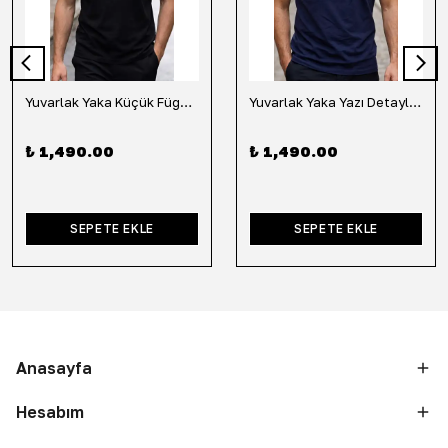
Yuvarlak Yaka Küçük Fügür Detaylı Tişört-Siyah
Yuvarlak Yaka Yazı Detaylı Tişört-Lacivert
₺ 1,490.00
₺ 1,490.00
SEPETE EKLE
SEPETE EKLE
Anasayfa
Hesabım