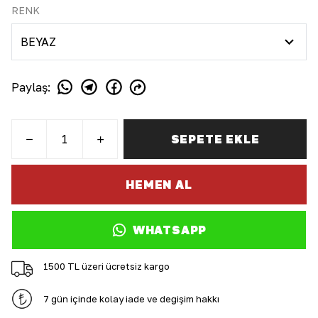
RENK
Paylaş
:
SEPETE EKLE
HEMEN AL
WHATSAPP
1500 TL üzeri ücretsiz kargo
7 gün içinde kolay iade ve değişim hakkı