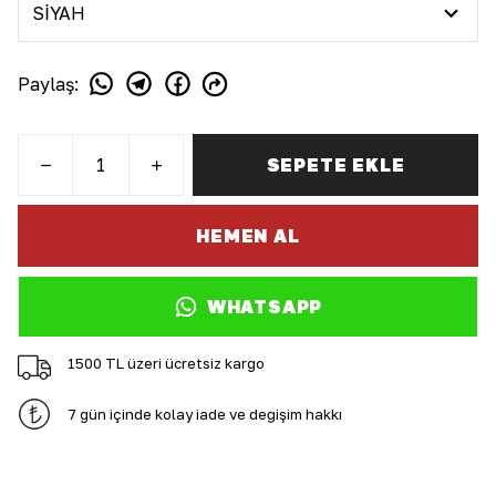
Paylaş
:
SEPETE EKLE
HEMEN AL
WHATSAPP
1500 TL üzeri ücretsiz kargo
7 gün içinde kolay iade ve değişim hakkı