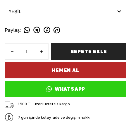
Paylaş
:
SEPETE EKLE
HEMEN AL
WHATSAPP
1500 TL üzeri ücretsiz kargo
7 gün içinde kolay iade ve değişim hakkı