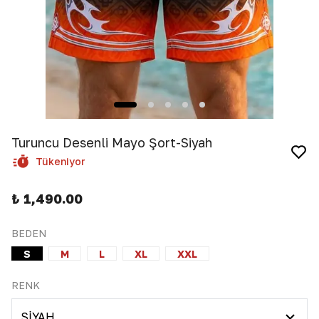
Turuncu Desenli Mayo Şort-Siyah
Tükeniyor
₺ 1,490.00
BEDEN
S
M
L
XL
XXL
RENK