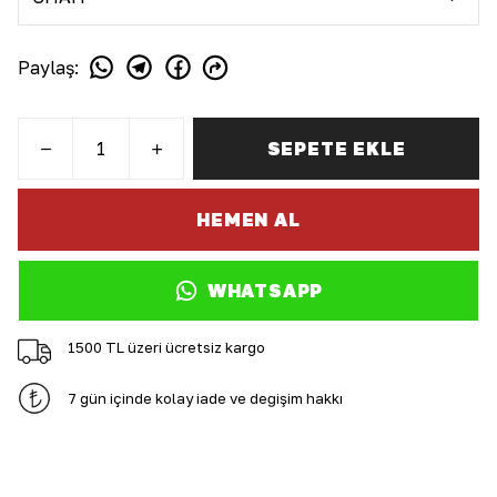
Paylaş
:
SEPETE EKLE
HEMEN AL
WHATSAPP
1500 TL üzeri ücretsiz kargo
7 gün içinde kolay iade ve değişim hakkı