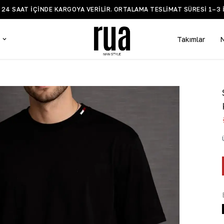
BİLGİ VE DESTEK WHATSAPP H
Takımlar