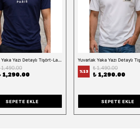
Yuvarlak Yaka Yazı Detaylı Tişört-Lacivert
 1,490.00
₺ 1,490.00
%
13
₺ 1,290.00
₺ 1,290.00
SEPETE EKLE
SEPETE EKLE