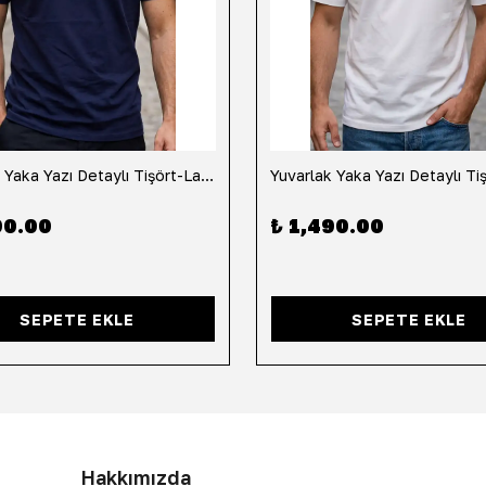
Yuvarlak Yaka Yazı Detaylı Tişört-Lacivert
90.00
₺ 1,490.00
SEPETE EKLE
SEPETE EKLE
Hakkımızda