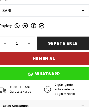
Paylaş
:
SEPETE EKLE
HEMEN AL
WHATSAPP
7 gün içinde
1500 TL üzeri
kolay iade ve
ücretsiz kargo
değişim hakkı
Ürün Açıklaması