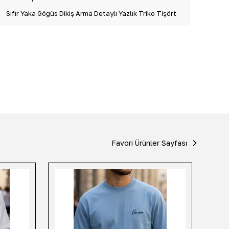
Sıfır Yaka Göğüs Dikiş Arma Detaylı Yazlık Triko Tişört
Favori Ürünler Sayfası