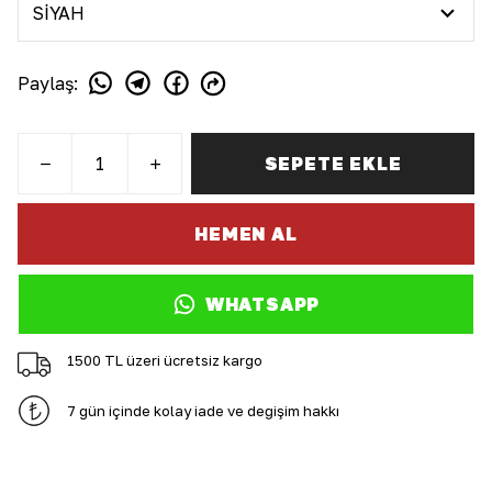
Paylaş
:
SEPETE EKLE
HEMEN AL
WHATSAPP
1500 TL üzeri ücretsiz kargo
7 gün içinde kolay iade ve değişim hakkı