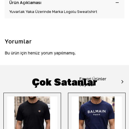
Ürün Açıklaması
Yuvarlak Yaka Üzerinde Marka Logolu Sweatshirt
Yorumlar
Bu ürün için henüz yorum yapılmamış.
Çok Satanlar
Favori Ürünler
Sayfası