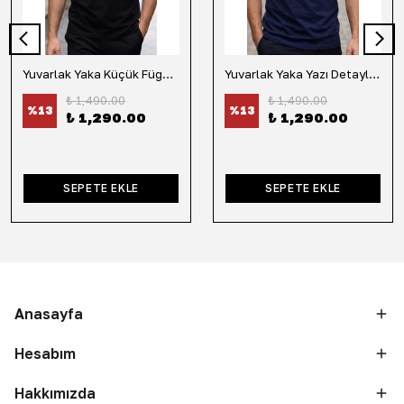
Yuvarlak Yaka Küçük Fügür Detaylı Tişört-Siyah
Yuvarlak Yaka Yazı Detaylı Tişört-Lacivert
₺ 1,490.00
₺ 1,490.00
%
13
%
13
₺ 1,290.00
₺ 1,290.00
SEPETE EKLE
SEPETE EKLE
Anasayfa
Hesabım
Hakkımızda