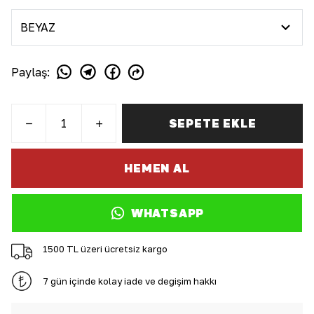
Paylaş
:
SEPETE EKLE
HEMEN AL
WHATSAPP
1500 TL üzeri ücretsiz kargo
7 gün içinde kolay iade ve değişim hakkı