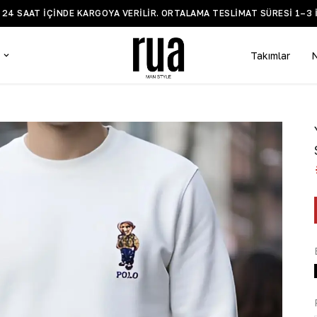
Z 24 SAAT IÇINDE KARGOYA VERILIR. ORTALAMA TESLIMAT SÜRESI 1–3 
Takımlar