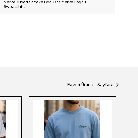
Marka Yuvarlak Yaka Göğüste Marka Logolu
Sweatshirt
Favori Ürünler Sayfası