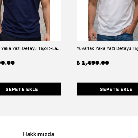
Yuvarlak Yaka Yazı Detaylı Tişört-Lacivert
90.00
₺ 1,490.00
SEPETE EKLE
SEPETE EKLE
Hakkımızda