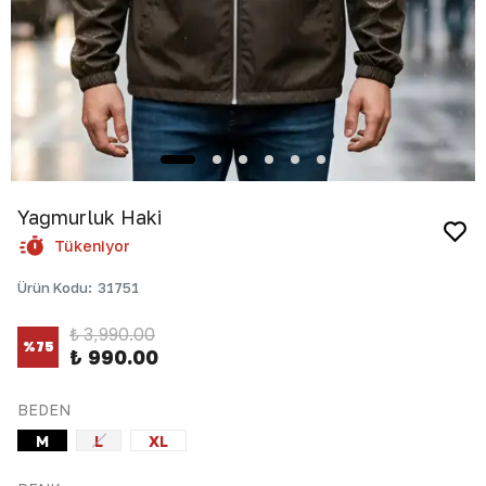
Yağmurluk Haki
Tükeniyor
Ürün Kodu
:
31751
₺ 3,990.00
%
75
₺ 990.00
BEDEN
M
L
XL