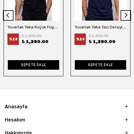
Yuvarlak Yaka Küçük Fügür Detaylı Tişört-Siyah
Yuvarlak Yaka Yazı Detaylı Tişört-Lacivert
₺ 1,490.00
₺ 1,490.00
%
13
%
13
₺ 1,290.00
₺ 1,290.00
SEPETE EKLE
SEPETE EKLE
Anasayfa
Hesabım
Hakkımızda