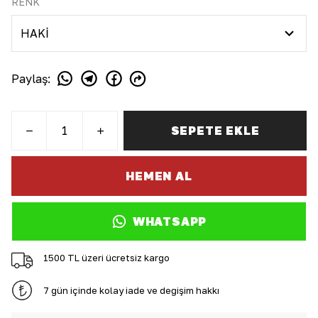
RENK
Paylaş
:
SEPETE EKLE
HEMEN AL
WHATSAPP
1500 TL üzeri ücretsiz kargo
7 gün içinde kolay iade ve değişim hakkı