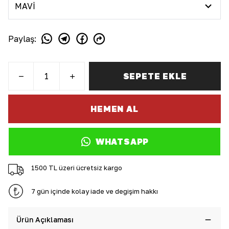
Paylaş
:
SEPETE EKLE
HEMEN AL
WHATSAPP
1500 TL üzeri ücretsiz kargo
7 gün içinde kolay iade ve değişim hakkı
Ürün Açıklaması