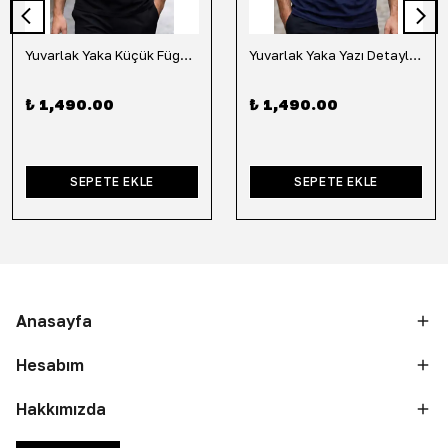
Yuvarlak Yaka Küçük Fügür Detaylı Tişört-Siyah
Yuvarlak Yaka Yazı Detaylı Tişört-Lacivert
₺ 1,490.00
₺ 1,490.00
SEPETE EKLE
SEPETE EKLE
Anasayfa
Hesabım
Hakkımızda