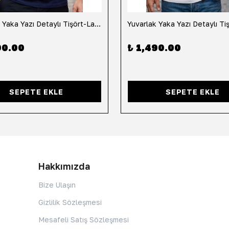
Yuvarlak Yaka Yazı Detaylı Tişört-Lacivert
90.00
₺ 1,490.00
SEPETE EKLE
SEPETE EKLE
Hakkımızda
Bize Ulaşın
Gizlilik Sözleşmesi
Mesafeli Satış Sözleşmesi