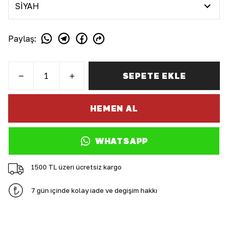
Paylaş
:
SEPETE EKLE
HEMEN AL
WHATSAPP
1500 TL üzeri ücretsiz kargo
7 gün içinde kolay iade ve değişim hakkı