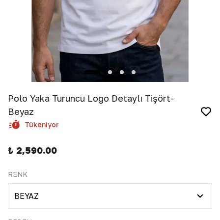
Polo Yaka Turuncu Logo Detaylı Tişört-
Beyaz
Tükeniyor
₺ 2,590.00
RENK