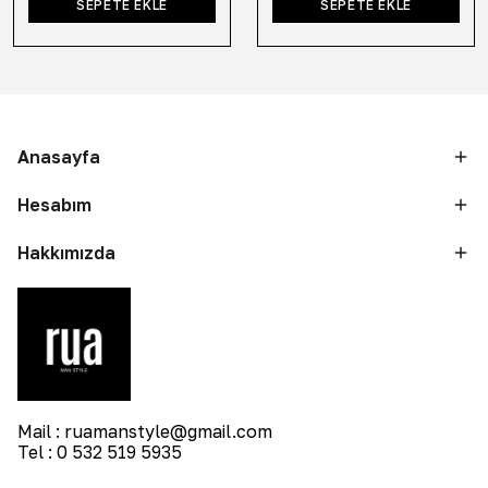
SEPETE EKLE
SEPETE EKLE
Anasayfa
Hesabım
Hakkımızda
Mail :
ruamanstyle@gmail.com
Tel : 0 532 519 5935