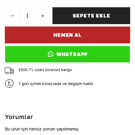
SEPETE EKLE
HEMEN AL
WHATSAPP
1500 TL üzeri ücretsiz kargo
7 gün içinde kolay iade ve değişim hakkı
Yorumlar
Bu ürün için henüz yorum yapılmamış.