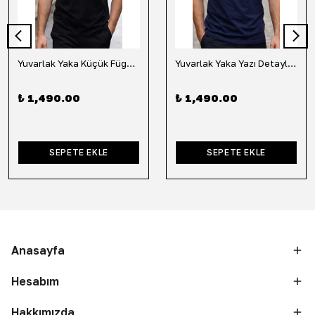
Yuvarlak Yaka Küçük Fügür Detaylı Tişört-Siyah
Yuvarlak Yaka Yazı Detaylı Tişört-Lacivert
₺ 1,490.00
₺ 1,490.00
SEPETE EKLE
SEPETE EKLE
Anasayfa
Hesabım
Hakkımızda