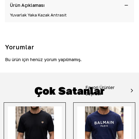
Ürün Açıklaması
Yuvarlak Yaka Kazak Antrasit
Yorumlar
Bu ürün için henüz yorum yapılmamış.
Çok Satanlar
Favori Ürünler
Sayfası