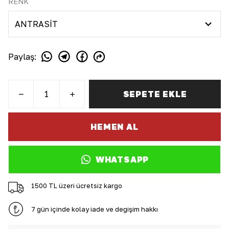
RENK
Paylaş
:
SEPETE EKLE
HEMEN AL
WHATSAPP
1500 TL üzeri ücretsiz kargo
7 gün içinde kolay iade ve değişim hakkı