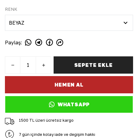
RENK
Paylaş
:
SEPETE EKLE
HEMEN AL
WHATSAPP
1500 TL üzeri ücretsiz kargo
7 gün içinde kolay iade ve değişim hakkı