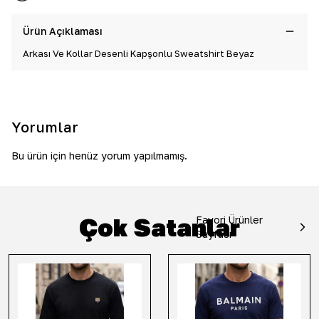
Ürün Açıklaması
Arkası Ve Kollar Desenli Kapşonlu Sweatshirt Beyaz
Yorumlar
Bu ürün için henüz yorum yapılmamış.
Çok Satanlar
Favori Ürünler
Sayfası