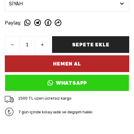
Paylaş
:
SEPETE EKLE
HEMEN AL
WHATSAPP
1500 TL üzeri ücretsiz kargo
7 gün içinde kolay iade ve değişim hakkı