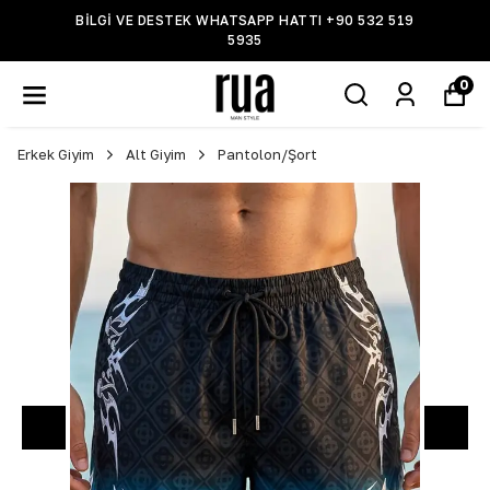
BİLGİ VE DESTEK WHATSAPP HATTI +90 532 519
5935
0
Erkek Giyim
Alt Giyim
Pantolon/Şort