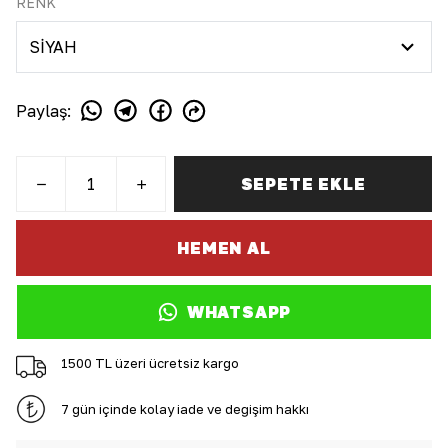
RENK
Paylaş
:
SEPETE EKLE
HEMEN AL
WHATSAPP
1500 TL üzeri ücretsiz kargo
7 gün içinde kolay iade ve değişim hakkı