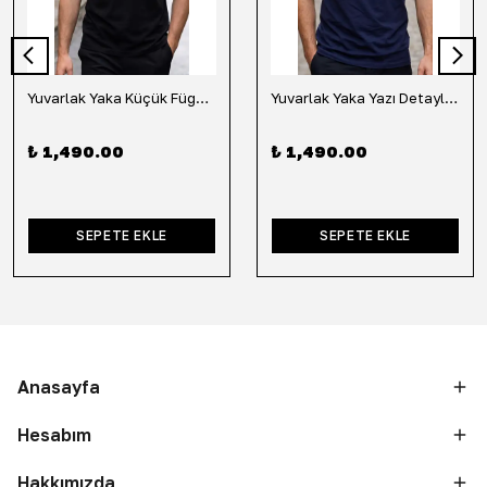
Yuvarlak Yaka Küçük Fügür Detaylı Tişört-Siyah
Yuvarlak Yaka Yazı Detaylı Tişört-Lacivert
₺ 1,490.00
₺ 1,490.00
SEPETE EKLE
SEPETE EKLE
Anasayfa
Hesabım
Hakkımızda