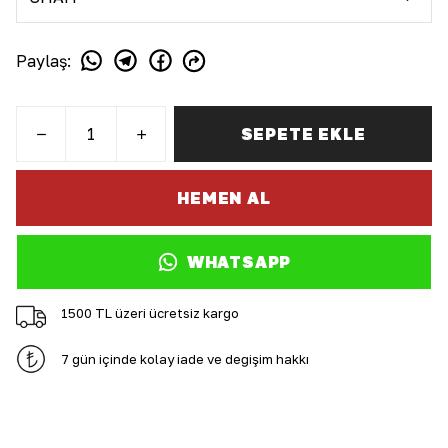
Paylaş
:
SEPETE EKLE
HEMEN AL
WHATSAPP
1500 TL üzeri ücretsiz kargo
7 gün içinde kolay iade ve değişim hakkı