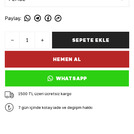
Paylaş
:
SEPETE EKLE
HEMEN AL
WHATSAPP
1500 TL üzeri ücretsiz kargo
7 gün içinde kolay iade ve değişim hakkı