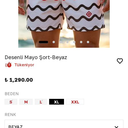
Desenli Mayo Şort-Beyaz
Tükeniyor
₺ 1,290.00
BEDEN
S
M
L
XL
XXL
RENK