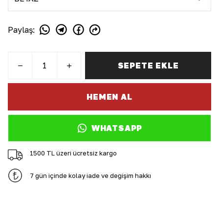
Paylaş
:
SEPETE EKLE
HEMEN AL
WHATSAPP
1500 TL üzeri ücretsiz kargo
7 gün içinde kolay iade ve değişim hakkı