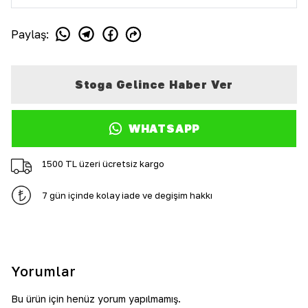
Paylaş
:
Stoğa Gelince Haber Ver
WHATSAPP
1500 TL üzeri ücretsiz kargo
7 gün içinde kolay iade ve değişim hakkı
Yorumlar
Bu ürün için henüz yorum yapılmamış.