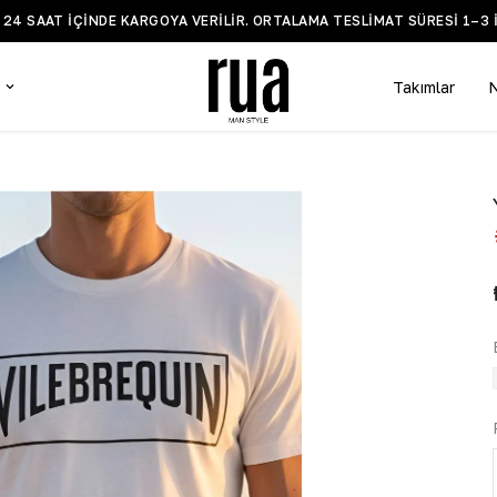
Z 24 SAAT IÇINDE KARGOYA VERILIR. ORTALAMA TESLIMAT SÜRESI 1–3 
Takımlar